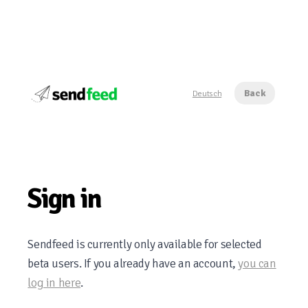
Back
Deutsch
Sign in
Sendfeed is currently only available for selected
beta users. If you already have an account,
you can
log in here
.